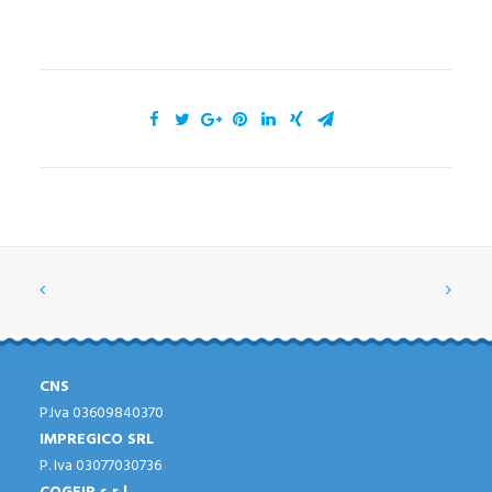
CNS
P.Iva 03609840370
IMPREGICO SRL
P. Iva 03077030736