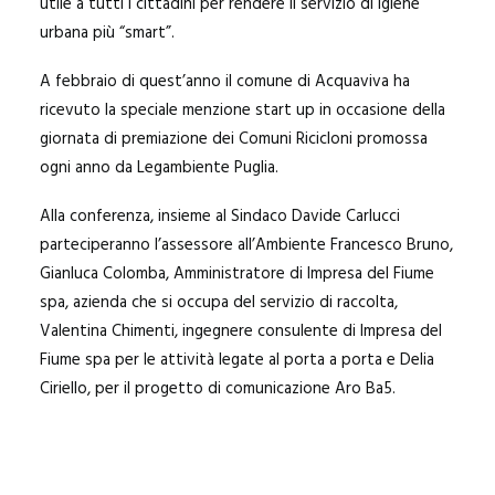
utile a tutti i cittadini per rendere il servizio di igiene
urbana più “smart”.
A febbraio di quest’anno il comune di Acquaviva ha
ricevuto la speciale menzione start up in occasione della
giornata di premiazione dei Comuni Ricicloni promossa
ogni anno da Legambiente Puglia.
Alla conferenza, insieme al Sindaco Davide Carlucci
parteciperanno l’assessore all’Ambiente Francesco Bruno,
Gianluca Colomba, Amministratore di Impresa del Fiume
spa, azienda che si occupa del servizio di raccolta,
Valentina Chimenti, ingegnere consulente di Impresa del
Fiume spa per le attività legate al porta a porta e Delia
Ciriello, per il progetto di comunicazione Aro Ba5.